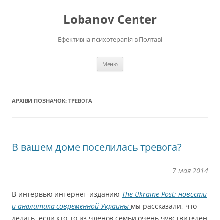
Перейти
до
Lobanov Center
вмісту
Ефективна психотерапія в Полтаві
Меню
АРХІВИ ПОЗНАЧОК:
ТРЕВОГА
В вашем доме поселилась тревога?
7 мая 2014
В интервью интернет-изданию
The Ukraine Post: новости
и аналитика современной Украины
мы рассказали, что
делать, если кто-то из членов семьи очень чувствителен