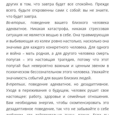
других в том, что завтра будет все спокойно. Прежде
всего, будьте откровенны сами с собой: вы не знаете,
что будет завтра.
Во-вторых
, поведение вашего близкого человека
адекватное. Никакая катастрофа, никакая стрессовая
ситуация не является вещью в себе. Она травмирующая
и выбивающая из колеи ровно настолько, насколько она
значима для каждого конкретного человека. Для одного
и война – мать родная, а для другого человека смерть
попугая – это настоящая трагедия, потому что этот
попугай был невероятно важным и ценным звеном в
психическом бессознательном этого человека. Уважайте
значимость событий для ваших близких людей.
В-третьих
, поведение адекватное, но дезадаптивное.
Уходя в переживания о будущем, человек рушит свое
настоящее: работу, здоровье и семейные отношения.
Вам необходима энергия, чтобы скомпенсировать это
дезадаптивное поведение, так что не забывайте о себе
любимом, это действительно очень важно. Если вы