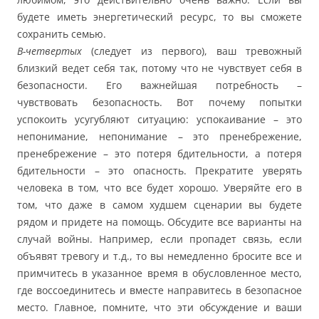
будете иметь энергетический ресурс, то вы сможете
сохранить семью.
В-четвертых
(следует из первого), ваш тревожный
близкий ведет себя так, потому что не чувствует себя в
безопасности. Его важнейшая потребность –
чувствовать безопасность. Вот почему попытки
успокоить усугубляют ситуацию: успокаивание – это
непонимание, непонимание – это пренебрежение,
пренебрежение – это потеря бдительности, а потеря
бдительности – это опасность. Прекратите уверять
человека в том, что все будет хорошо. Уверяйте его в
том, что даже в самом худшем сценарии вы будете
рядом и придете на помощь. Обсудите все варианты на
случай войны. Например, если пропадет связь, если
объявят тревогу и т.д., то вы немедленно бросите все и
примчитесь в указанное время в обусловленное место,
где воссоединитесь и вместе направитесь в безопасное
место. Главное, помните, что эти обсуждение и ваши