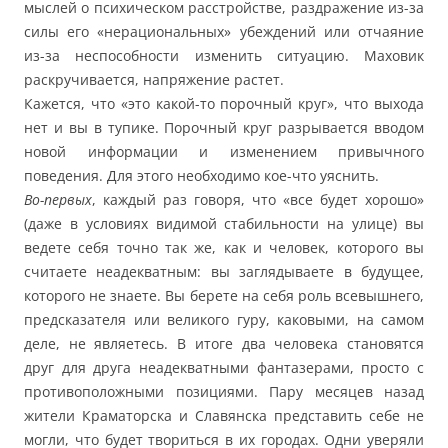
мыслей о психическом расстройстве, раздражение из-за
силы его «нерациональных» убеждений или отчаяние
из-за неспособности изменить ситуацию. Маховик
раскручивается, напряжение растет.
Кажется, что «это какой-то порочный круг», что выхода
нет и вы в тупике. Порочный круг разрывается вводом
новой информации и изменением привычного
поведения. Для этого необходимо кое-что уяснить.
Во-первых
, каждый раз говоря, что «все будет хорошо»
(даже в условиях видимой стабильности на улице) вы
ведете себя точно так же, как и человек, которого вы
считаете неадекватным: вы заглядываете в будущее,
которого не знаете. Вы берете на себя роль всевышнего,
предсказателя или великого гуру, каковыми, на самом
деле, не являетесь. В итоге два человека становятся
друг для друга неадекватными фантазерами, просто с
противоположными позициями. Пару месяцев назад
жители Краматорска и Славянска представить себе не
могли, что будет твориться в их городах. Одни уверяли