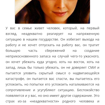
У вас в семье живет человек, который, на первый
взгляд, неадекватно реагирует на напряженную
ситуацию в нашем государстве. Он избегает выхода на
работу и не хочет отпускать на работу вас, он тратит
большую часть сбережений на создание
неприкосновенного запаса на случай чего-то ужасного,
он хочет убежать куда угодно, хоть на восток, хоть на
запад, лишь бы только убежать, он не доверяет СМИ и
пытается уловить скрытый смысл о надвигающейся
катастрофе, он пытается вас спасти, вы пытаетесь его
успокоить, но попытки его успокоить наталкиваются на
сопротивление и усугубляют ситуацию. Беспокойство
появляется и у вас, но оно имеет другое содержание. Это
страх из-за «неадекватности» родного человека и