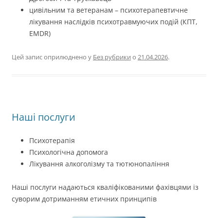
цивільним та ветеранам – психотерапевтичне
лікування наслідків психотравмуючих подій (КПТ,
EMDR)
Цей запис оприлюднено у
Без рубрики
о
21.04.2026
.
Наші послуги
Психотерапія
Психологічна допомога
Лікування алкоголізму та тютюнопаління
Наші послуги надаються кваліфікованими фахівцями із
суворим дотриманням етичних принципів