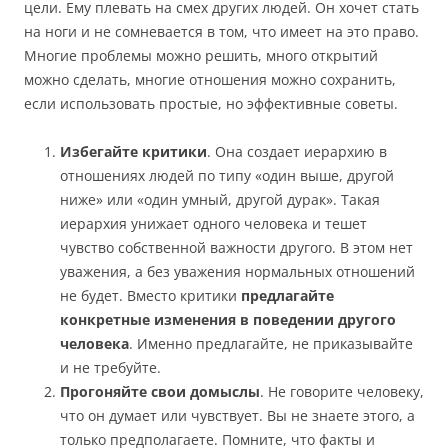
цели. Ему плевать на смех других людей. Он хочет стать
на ноги и не сомневается в том, что имеет на это право.
Многие проблемы можно решить, много открытий
можно сделать, многие отношения можно сохранить,
если использовать простые, но эффективные советы.
Избегайте критики
. Она создает иерархию в
отношениях людей по типу «один выше, другой
ниже» или «один умный, другой дурак». Такая
иерархия унижает одного человека и тешет
чувство собственной важности другого. В этом нет
уважения, а без уважения нормальных отношений
не будет. Вместо критики
предлагайте
конкретные изменения в поведении другого
человека
. Именно предлагайте, не приказывайте
и не требуйте.
Прогоняйте свои домыслы
. Не говорите человеку,
что он думает или чувствует. Вы не знаете этого, а
только предполагаете. Помните, что факты и