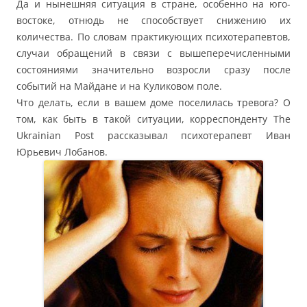
Да и нынешняя ситуация в стране, особенно на юго-
востоке, отнюдь не способствует снижению их
количества. По словам практикующих психотерапевтов,
случаи обращений в связи с вышеперечисленными
состояниями значительно возросли сразу после
событий на Майдане и на Куликовом поле.
Что делать, если в вашем доме поселилась тревога? О
том, как быть в такой ситуации, корреспонденту The
Ukrainian Post рассказывал психотерапевт Иван
Юрьевич Лобанов.