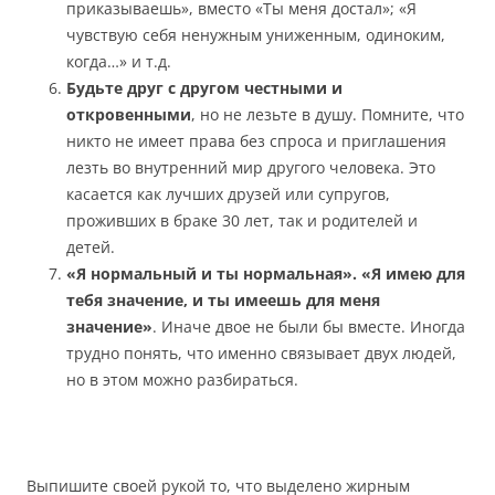
приказываешь», вместо «Ты меня достал»; «Я
чувствую себя ненужным униженным, одиноким,
когда…» и т.д.
Будьте друг с другом честными и
откровенными
, но не лезьте в душу. Помните, что
никто не имеет права без спроса и приглашения
лезть во внутренний мир другого человека. Это
касается как лучших друзей или супругов,
проживших в браке 30 лет, так и родителей и
детей.
«Я нормальный и ты нормальная». «Я имею для
тебя значение, и ты имеешь для меня
значение»
. Иначе двое не были бы вместе. Иногда
трудно понять, что именно связывает двух людей,
но в этом можно разбираться.
Выпишите своей рукой то, что выделено жирным