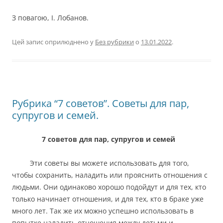
З повагою, І. Лобанов.
Цей запис оприлюднено у
Без рубрики
о
13.01.2022
.
Рубрика “7 советов”. Советы для пар,
супругов и семей.
7 советов для пар, супругов и семей
Эти советы вы можете использовать для того,
чтобы сохранить, наладить или прояснить отношения с
людьми. Они одинаково хорошо подойдут и для тех, кто
только начинает отношения, и для тех, кто в браке уже
много лет. Так же их можно успешно использовать в
попытке наладить отношения между детьми и