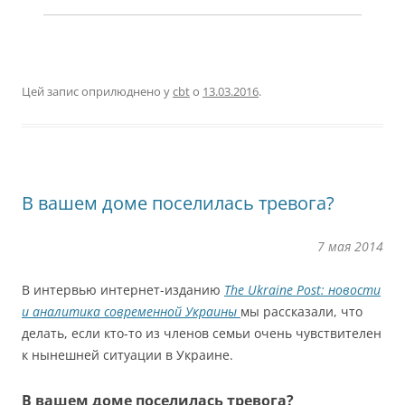
Цей запис оприлюднено у
cbt
о
13.03.2016
.
В вашем доме поселилась тревога?
7 мая 2014
В интервью интернет-изданию
The Ukraine Post: новости
и аналитика современной Украины
мы рассказали, что
делать, если кто-то из членов семьи очень чувствителен
к нынешней ситуации в Украине.
В вашем доме поселилась тревога?