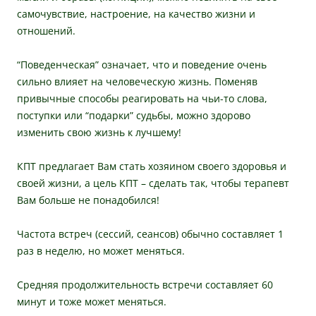
самочувствие, настроение, на качество жизни и
отношений.
“Поведенческая” означает, что и поведение очень
сильно влияет на человеческую жизнь. Поменяв
привычные способы реагировать на чьи-то слова,
поступки или “подарки” судьбы, можно здорово
изменить свою жизнь к лучшему!
КПТ предлагает Вам стать хозяином своего здоровья и
своей жизни, а цель КПТ – сделать так, чтобы терапевт
Вам больше не понадобился!
Частота встреч (сессий, сеансов) обычно составляет 1
раз в неделю, но может меняться.
Средняя продолжительность встречи составляет 60
минут и тоже может меняться.