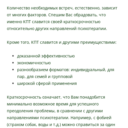
Количество необходимых встреч, естественно, зависит
от многих факторов. Спешим Вас обрадовать, что
именно КПТ славится своей краткосрочностью
относительно других направлений психотерапии.
Кроме того, КПТ славится и другими преимуществими:
доказанной эффективностью
экономичностью
разнообразием форматов: индивидуальный, для
пар, для семей и групповой
широкой сферой применения
Краткосрочность означает, что Вам понадобится
минимально возможное время для успешного
преодоления проблемы, в сравнении с другими
направлениями психотерапии. Например, с фобией
(страхом собак, воды и т.д.) можно справиться за один