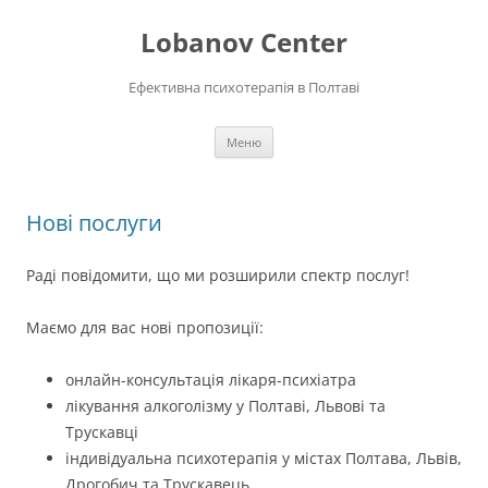
Перейти
до
Lobanov Center
вмісту
Ефективна психотерапія в Полтаві
Меню
Нові послуги
Раді повідомити, що ми розширили спектр послуг!
Маємо для вас нові пропозиції:
онлайн-консультація лікаря-психіатра
лікування алкоголізму у Полтаві, Львові та
Трускавці
індивідуальна психотерапія у містах Полтава, Львів,
Дрогобич та Трускавець