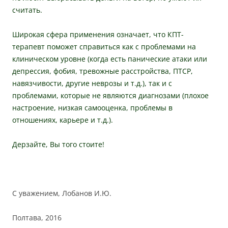
считать.
Широкая сфера применения означает, что КПТ-
терапевт поможет справиться как с проблемами на
клиническом уровне (когда есть панические атаки или
депрессия, фобия, тревожные расстройства, ПТСР,
навязчивости, другие неврозы и т.д.), так и с
проблемами, которые не являются диагнозами (плохое
настроение, низкая самооценка, проблемы в
отношениях, карьере и т.д.).
Дерзайте, Вы того стоите!
С уважением, Лобанов И.Ю.
Полтава, 2016