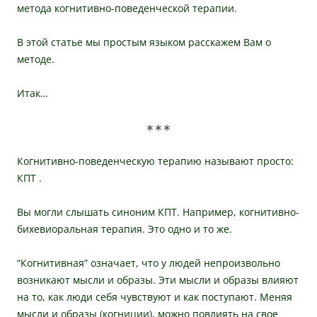
метода когнитивно-поведенческой терапии.
В этой статье мы простым языком расскажем Вам о
методе.
Итак…
∗∗∗
Когнитивно-поведенческую терапию называют просто:
КПТ .
Вы могли слышать синоним КПТ. Например, когнитивно-
бихевиоральная терапия. Это одно и то же.
“Когнитивная” означает, что у людей непроизвольно
возникают мысли и образы. Эти мысли и образы влияют
на то, как люди себя чувствуют и как поступают. Меняя
мысли и образы (когниции), можно повлиять на свое